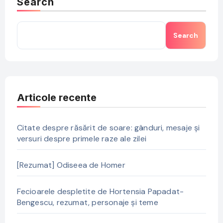
Search
Search
Articole recente
Citate despre răsărit de soare: gânduri, mesaje și
versuri despre primele raze ale zilei
[Rezumat] Odiseea de Homer
Fecioarele despletite de Hortensia Papadat-
Bengescu, rezumat, personaje și teme