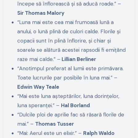
începe să înflorească și să aducă roade.” –
Sir Thomas Malory
“Luna mai este cea mai frumoasă lună a
anului, o lună plină de culori calde. Florile și
copacii sunt în plină înflorire, și chiar și
soarele se alătură acestei rapsodii fi emițând
raze mai calde.” –
Lillian Berliner
“Anotimpul preferat al lumii este primăvara.
Toate lucrurile par posibile în luna mai.” –
Edwin Way Teale
“Mai este luna așteptărilor, luna dorințelor,
luna speranței.” –
Hal Borland
“Dulcile ploi de aprilie fac să răsară florile de
mai.” –
Thomas Tusser
“Mai: Aerul este un elixir.” –
Ralph Waldo