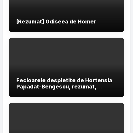
[Rezumat] Odiseea de Homer
Fecioarele despletite de Hortensia
Papadat-Bengescu, rezumat,
personaje și teme