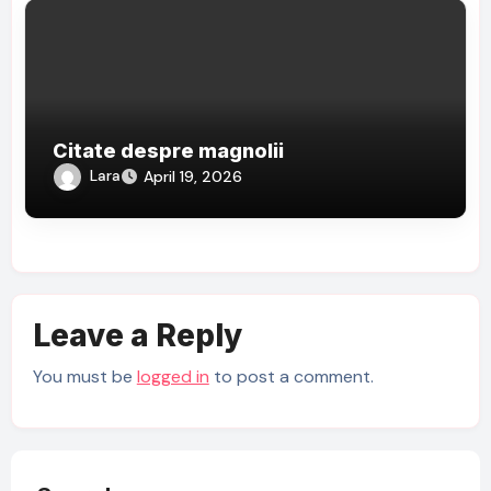
Citate despre magnolii
Lara
April 19, 2026
Leave a Reply
You must be
logged in
to post a comment.