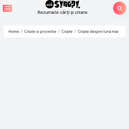
Skip
to
Rezumate cărți și citate
content
Home
Citate si proverbe
Citate
Citate despre luna mai