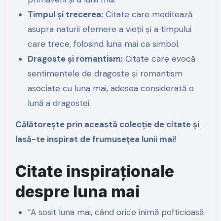
Timpul și trecerea:
Citate care meditează
asupra naturii efemere a vieții și a timpului
care trece, folosind luna mai ca simbol.
Dragoste și romantism:
Citate care evocă
sentimentele de dragoste și romantism
asociate cu luna mai, adesea considerată o
lună a dragostei.
Călătorește prin această colecție de citate și
lasă-te inspirat de frumusețea lunii mai!
Citate inspiraționale
despre luna mai
“A sosit luna mai, când orice inimă pofticioasă