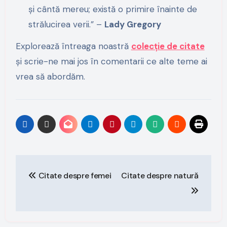
și cântă mereu; există o primire înainte de
strălucirea verii.” –
Lady Gregory
Explorează întreaga noastră
colecție de citate
și scrie-ne mai jos în comentarii ce alte teme ai
vrea să abordăm.
Post
Citate despre femei
Citate despre natură
navigation