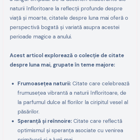
naturii înfloritoare la reflecții profunde despre
viață și moarte, citatele despre luna mai oferă o
perspectivă bogată și variată asupra acestei
perioade magice a anului.
Acest articol explorează o colecție de citate
despre luna mai, grupate în teme majore:
Frumoasețea naturii:
Citate care celebrează
frumusețea vibrantă a naturii înfloritoare, de
la parfumul dulce al florilor la ciripitul vesel al
păsărilor.
Speranță și reînnoire:
Citate care reflectă
optimismul și speranța asociate cu venirea
primăverii și a lunii mai.