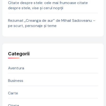
Citate despre stele: cele mai frumoase citate
despre stele, vise și cerul nopții
Rezumat „Creanga de aur” de Mihail Sadoveanu –
pe scurt, personaje și teme
Categorii
Aventura
Business
Carte
Citate