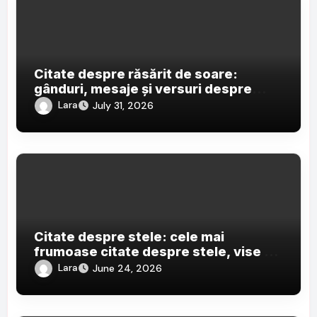
Citate despre răsărit de soare:
gânduri, mesaje și versuri despre
primele raze ale zilei
Lara
July 31, 2026
Citate despre stele: cele mai
frumoase citate despre stele, vise și
cerul nopții
Lara
June 24, 2026