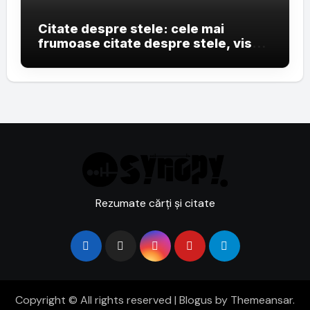
Citate despre stele: cele mai
frumoase citate despre stele, vise
și cerul nopții
Rezumate cărți și citate
Copyright © All rights reserved
|
Blogus
by
Themeansar
.