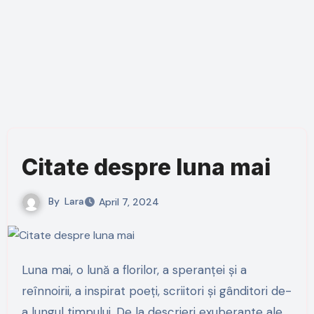
Citate despre luna mai
By
Lara
April 7, 2024
Luna mai, o lună a florilor, a speranței și a
reînnoirii, a inspirat poeți, scriitori și gânditori de-
a lungul timpului. De la descrieri exuberante ale