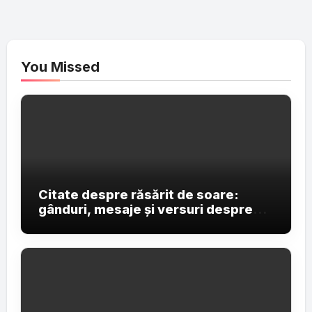
You Missed
Citate despre răsărit de soare:
gânduri, mesaje și versuri despre
primele raze ale zilei