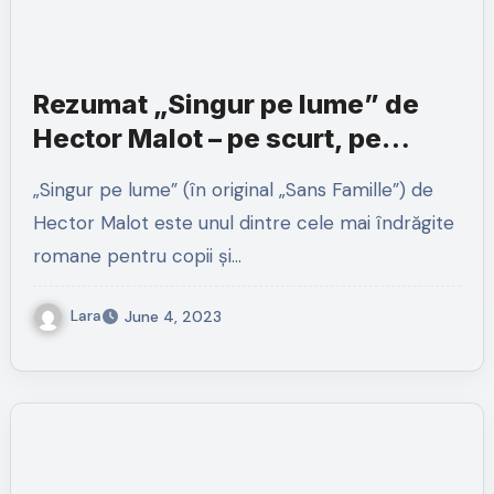
Rezumat „Singur pe lume” de
Hector Malot – pe scurt, pe
capitole și personaje
„Singur pe lume” (în original „Sans Famille”) de
Hector Malot este unul dintre cele mai îndrăgite
romane pentru copii și…
Lara
June 4, 2023