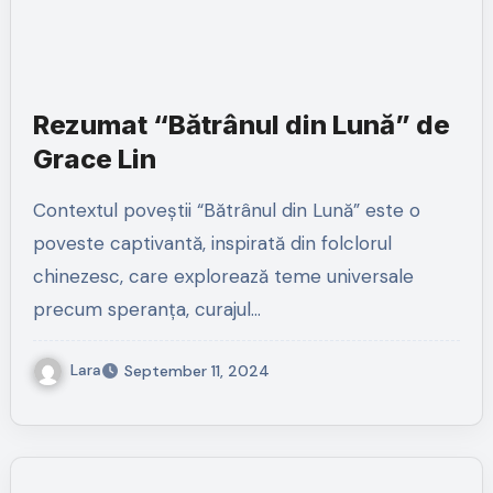
Rezumat “Bătrânul din Lună” de
Grace Lin
Contextul poveștii “Bătrânul din Lună” este o
poveste captivantă, inspirată din folclorul
chinezesc, care explorează teme universale
precum speranța, curajul…
Lara
September 11, 2024