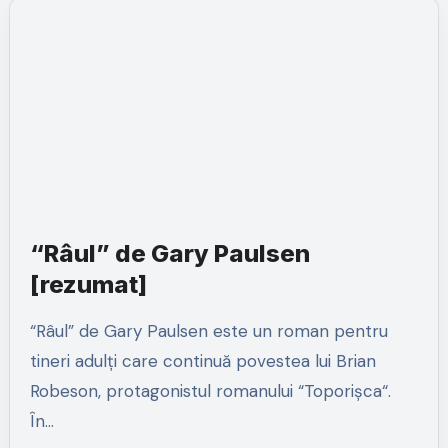
“Râul” de Gary Paulsen
[rezumat]
“Râul” de Gary Paulsen este un roman pentru
tineri adulți care continuă povestea lui Brian
Robeson, protagonistul romanului “Toporișca“.
În…