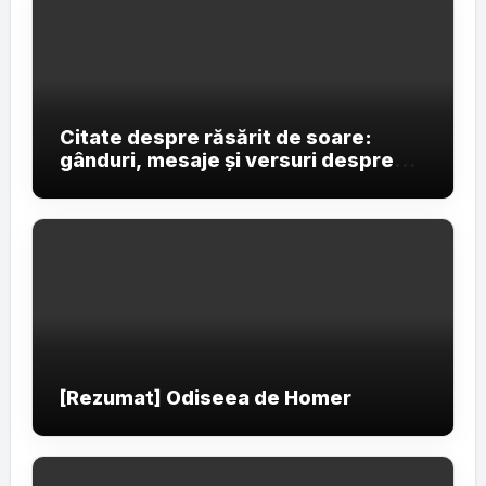
Citate despre răsărit de soare:
gânduri, mesaje și versuri despre
primele raze ale zilei
[Rezumat] Odiseea de Homer