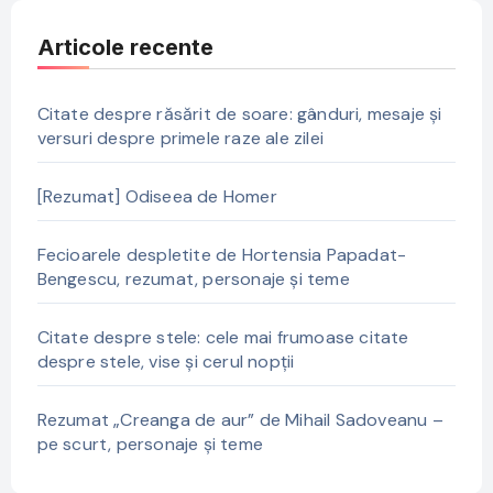
Articole recente
Citate despre răsărit de soare: gânduri, mesaje și
versuri despre primele raze ale zilei
[Rezumat] Odiseea de Homer
Fecioarele despletite de Hortensia Papadat-
Bengescu, rezumat, personaje și teme
Citate despre stele: cele mai frumoase citate
despre stele, vise și cerul nopții
Rezumat „Creanga de aur” de Mihail Sadoveanu –
pe scurt, personaje și teme