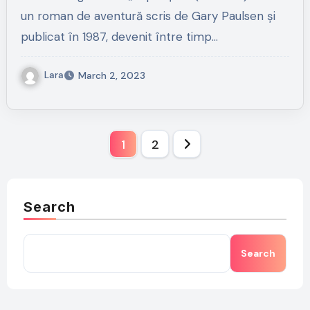
un roman de aventură scris de Gary Paulsen și
publicat în 1987, devenit între timp…
Lara
March 2, 2023
Posts
1
2
pagination
Search
Search