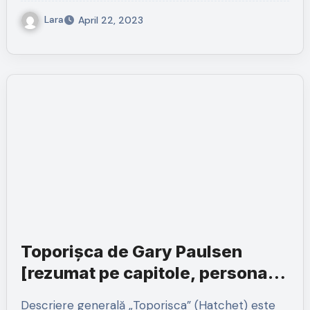
Lara
April 22, 2023
Toporișca de Gary Paulsen
[rezumat pe capitole, personaje
și teme]
Descriere generală „Toporișca” (Hatchet) este