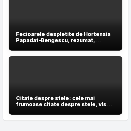
Fecioarele despletite de Hortensia
Papadat-Bengescu, rezumat,
personaje și teme
Citate despre stele: cele mai
frumoase citate despre stele, vise
și cerul nopții