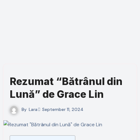
Rezumat “Bătrânul din
Lună” de Grace Lin
By
Lara
September 11, 2024