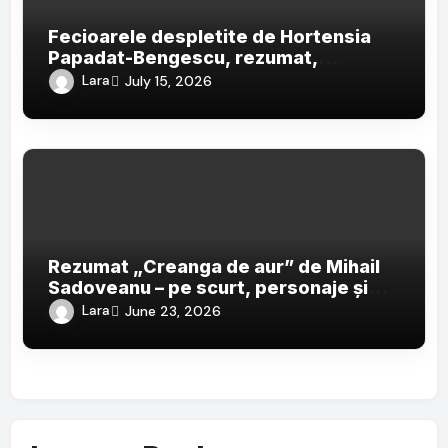
Fecioarele despletite de Hortensia
Papadat-Bengescu, rezumat,
personaje și teme
Lara
July 15, 2026
Rezumat „Creanga de aur” de Mihail
Sadoveanu – pe scurt, personaje și
teme
Lara
June 23, 2026