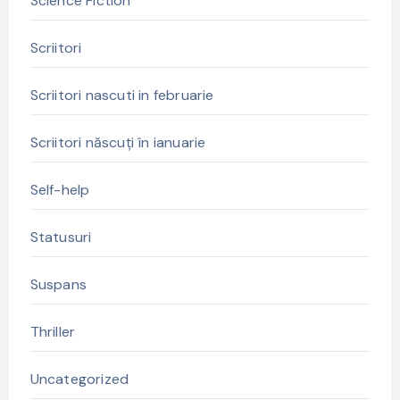
Science Fiction
Scriitori
Scriitori nascuti in februarie
Scriitori născuți în ianuarie
Self-help
Statusuri
Suspans
Thriller
Uncategorized