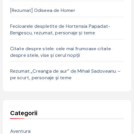
[Rezumat] Odiseea de Homer
Fecioarele despletite de Hortensia Papadat-
Bengescu, rezumat, personaje și teme
Citate despre stele: cele mai frumoase citate
despre stele, vise și cerul nopții
Rezumat „Creanga de aur” de Mihail Sadoveanu –
pe scurt, personaje și teme
Categorii
Aventura