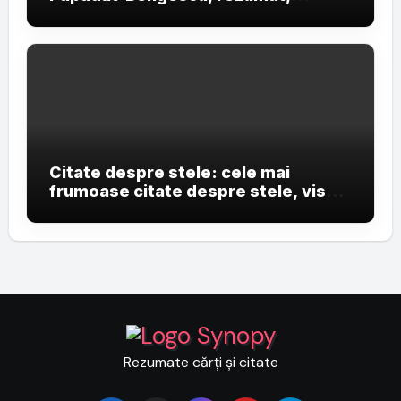
personaje și teme
Citate despre stele: cele mai
frumoase citate despre stele, vise
și cerul nopții
Rezumate cărți și citate