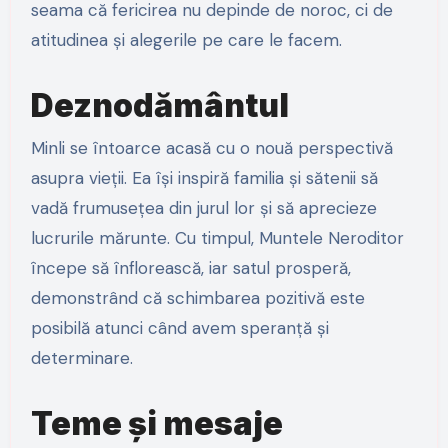
seama că fericirea nu depinde de noroc, ci de
atitudinea și alegerile pe care le facem.
Deznodământul
Minli se întoarce acasă cu o nouă perspectivă
asupra vieții. Ea își inspiră familia și sătenii să
vadă frumusețea din jurul lor și să aprecieze
lucrurile mărunte. Cu timpul, Muntele Neroditor
începe să înflorească, iar satul prosperă,
demonstrând că schimbarea pozitivă este
posibilă atunci când avem speranță și
determinare.
Teme și mesaje