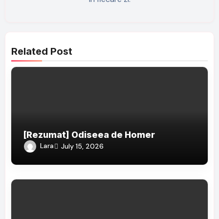
Related Post
[Rezumat] Odiseea de Homer
Lara
July 15, 2026