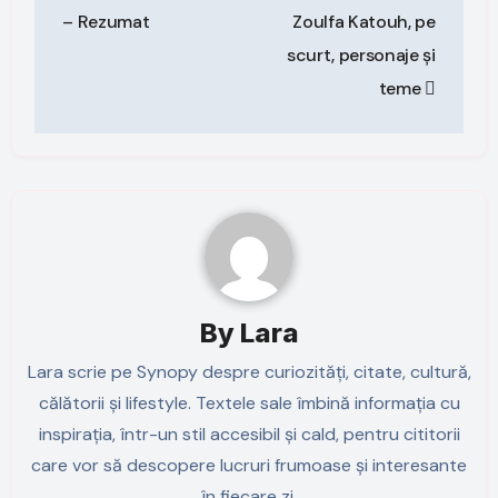
– Rezumat
Zoulfa Katouh, pe
scurt, personaje și
teme
By
Lara
Lara scrie pe Synopy despre curiozități, citate, cultură,
călătorii și lifestyle. Textele sale îmbină informația cu
inspirația, într-un stil accesibil și cald, pentru cititorii
care vor să descopere lucruri frumoase și interesante
în fiecare zi.