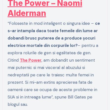
The Power – Naomi
Alderman
“Foloseste in mod inteligent o singura idee –
ce
s-ar intampla daca toate femeile din lume ar
dobandi brusc puterea de a produce șocuri
electrice mortale din corpurile lor?
– pentru a
explora rolurile de gen si egalitatea de gen.
Citind
The Power
, am dobandit un sentiment
mai puternic si mai visceral al abuzului si
nedreptatii pe care le traiesc multe femei in
prezent. Si mi-am extins aprecierea fata de
oamenii care se ocupa de aceste probleme in
SUA si in intreaga lume”, spune Bill Gates pe
blogul sau.