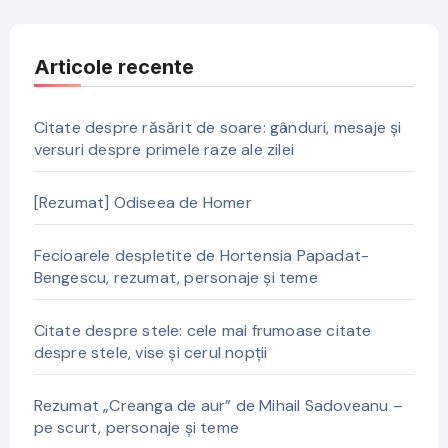
Articole recente
Citate despre răsărit de soare: gânduri, mesaje și
versuri despre primele raze ale zilei
[Rezumat] Odiseea de Homer
Fecioarele despletite de Hortensia Papadat-
Bengescu, rezumat, personaje și teme
Citate despre stele: cele mai frumoase citate
despre stele, vise și cerul nopții
Rezumat „Creanga de aur” de Mihail Sadoveanu –
pe scurt, personaje și teme