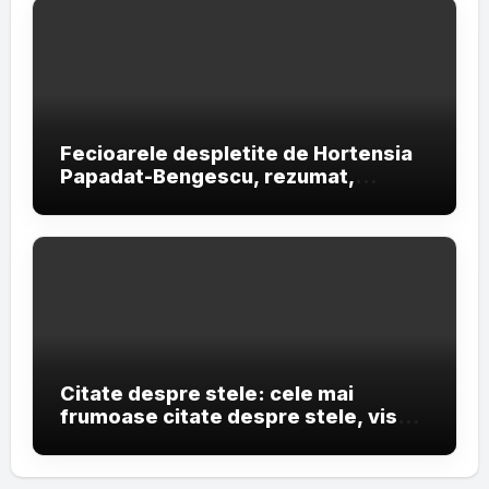
Fecioarele despletite de Hortensia
Papadat-Bengescu, rezumat,
personaje și teme
Citate despre stele: cele mai
frumoase citate despre stele, vise
și cerul nopții