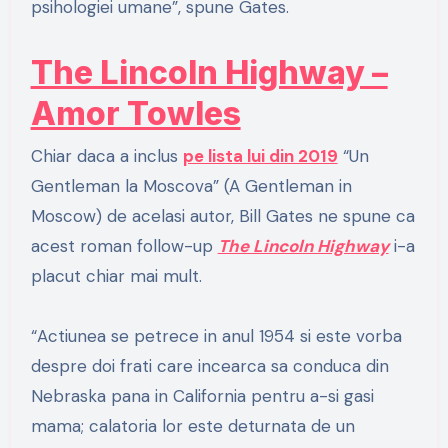
psihologiei umane”, spune Gates.
The Lincoln Highway –
Amor Towles
Chiar daca a inclus
pe lista lui din 2019
“Un
Gentleman la Moscova” (A Gentleman in
Moscow) de acelasi autor, Bill Gates ne spune ca
acest roman follow-up
The Lincoln Highway
i-a
placut chiar mai mult.
“Actiunea se petrece in anul 1954 si este vorba
despre doi frati care incearca sa conduca din
Nebraska pana in California pentru a-si gasi
mama; calatoria lor este deturnata de un