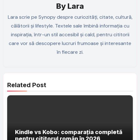
By
Lara
Lara scrie pe Synopy despre curiozități, citate, cultură,
călătorii și lifestyle. Textele sale îmbină informația cu
inspirația, într-un stil accesibil și cald, pentru cititorii
care vor să descopere lucruri frumoase și interesante
în fiecare zi.
Related Post
Kindle vs Kobo: comparația completă
pentru cititorul român în 2026