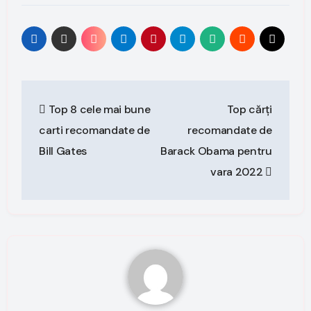
Post
Top 8 cele mai bune
Top cărți
navigation
carti recomandate de
recomandate de
Bill Gates
Barack Obama pentru
vara 2022