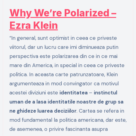
Why We’re Polarized –
Ezra Klein
“In general, sunt optimist in ceea ce priveste
viitorul, dar un lucru care imi diminueaza putin
perspectiva este polarizarea din ce in ce mai
mare din America, in special in ceea ce priveste
politica. In aceasta carte patrunzatoare, Klein
argumenteaza in mod convingator ca motivul
acestei diviziuni este
identitatea
–
instinctul
uman de a lasa identitatile noastre de grup sa
ne ghideze luarea deciziilor
. Cartea se refera in
mod fundamental la politica americana, dar este,
de asemenea, o privire fascinanta asupra