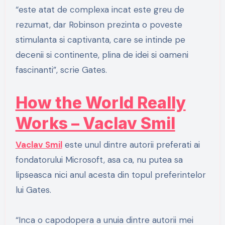
“este atat de complexa incat este greu de
rezumat, dar Robinson prezinta o poveste
stimulanta si captivanta, care se intinde pe
decenii si continente, plina de idei si oameni
fascinanti”, scrie Gates.
How the World Really
Works – Vaclav Smil
Vaclav Smil
este unul dintre autorii preferati ai
fondatorului Microsoft, asa ca, nu putea sa
lipseasca nici anul acesta din topul preferintelor
lui Gates.
“Inca o capodopera a unuia dintre autorii mei