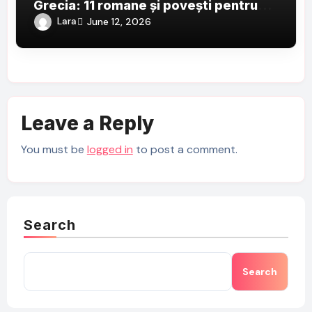
Grecia: 11 romane și povești pentru
iubitorii Eladei
Lara
June 12, 2026
Leave a Reply
You must be
logged in
to post a comment.
Search
Search