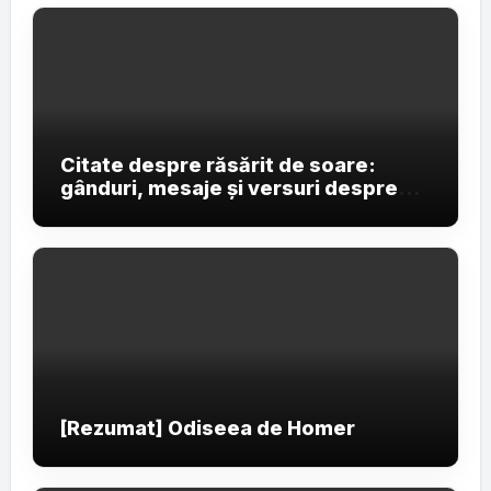
Citate despre răsărit de soare:
gânduri, mesaje și versuri despre
primele raze ale zilei
[Rezumat] Odiseea de Homer